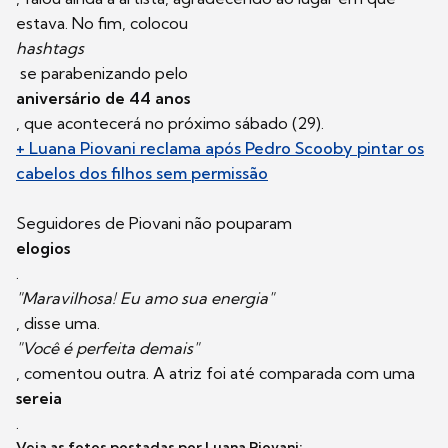
estava. No fim, colocou
hashtags
se parabenizando pelo
aniversário de 44 anos
, que acontecerá no próximo sábado (29).
+ Luana Piovani reclama após Pedro Scooby pintar os
cabelos dos filhos sem permissão
Seguidores de Piovani não pouparam
elogios
.
"Maravilhosa! Eu amo sua energia"
, disse uma.
"Você é perfeita demais"
, comentou outra. A atriz foi até comparada com uma
sereia
.
Veja as fotos postadas por Luana Piovani: