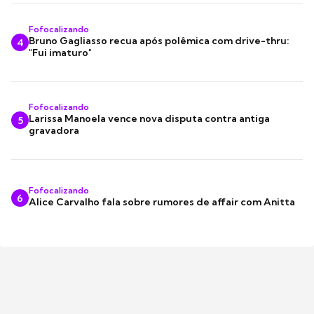
Fofocalizando
Bruno Gagliasso recua após polêmica com drive-thru:
4
"Fui imaturo"
Fofocalizando
Larissa Manoela vence nova disputa contra antiga
5
gravadora
Fofocalizando
6
Alice Carvalho fala sobre rumores de affair com Anitta