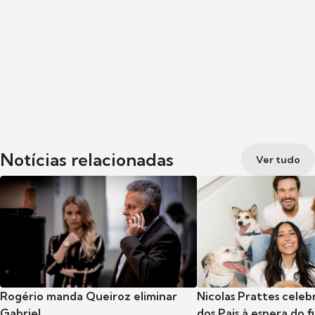
Notícias relacionadas
Ver tudo
Rogério manda Queiroz eliminar
Nicolas Prattes celeb
Gabriel
dos Pais à espera do f