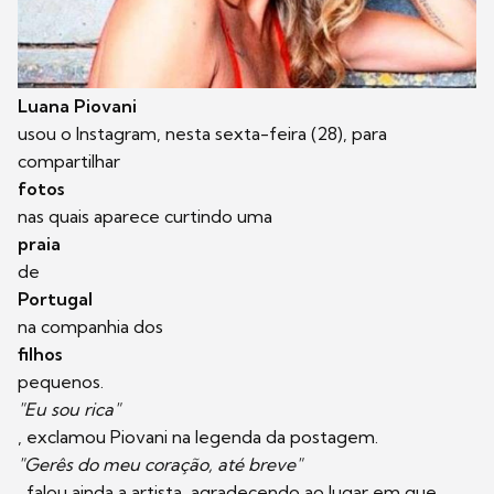
Luana Piovani
usou o Instagram, nesta sexta-feira (28), para
compartilhar
fotos
nas quais aparece curtindo uma
praia
de
Portugal
na companhia dos
filhos
pequenos.
"Eu sou rica"
, exclamou Piovani na legenda da postagem.
"Gerês do meu coração, até breve"
, falou ainda a artista, agradecendo ao lugar em que