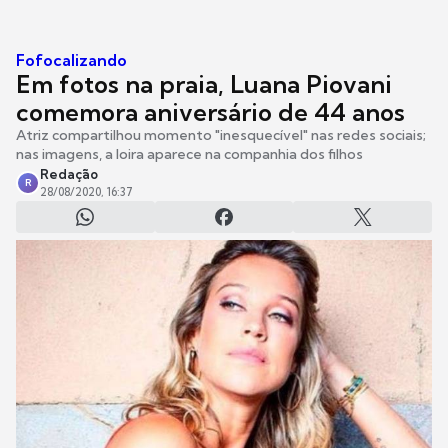
Fofocalizando
Em fotos na praia, Luana Piovani
comemora aniversário de 44 anos
Atriz compartilhou momento "inesquecível" nas redes sociais;
nas imagens, a loira aparece na companhia dos filhos
Redação
R
28/08/2020, 16:37