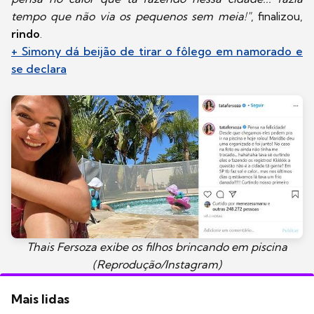
tempo que não via os pequenos sem meia!"
, finalizou,
rindo
.
+ Simony dá beijão de tirar o fôlego em namorado e
se declara
Thais Fersoza exibe os filhos brincando em piscina
(Reprodução/Instagram)
Mais lidas