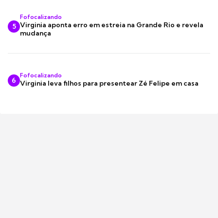
Fofocalizando
Virginia aponta erro em estreia na Grande Rio e revela
5
mudança
Fofocalizando
6
Virginia leva filhos para presentear Zé Felipe em casa