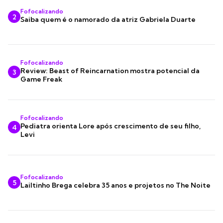
Fofocalizando
2
Saiba quem é o namorado da atriz Gabriela Duarte
Fofocalizando
Review: Beast of Reincarnation mostra potencial da
3
Game Freak
Fofocalizando
Pediatra orienta Lore após crescimento de seu filho,
4
Levi
Fofocalizando
5
Lailtinho Brega celebra 35 anos e projetos no The Noite