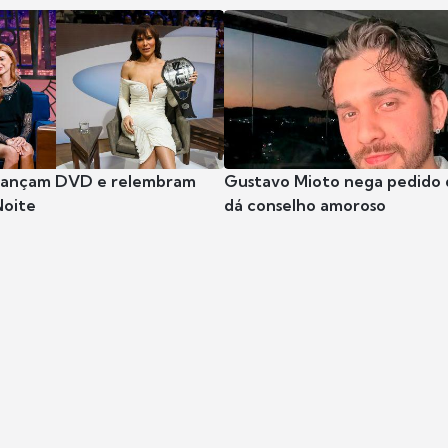
 lançam DVD e relembram
Gustavo Mioto nega pedido d
Noite
dá conselho amoroso