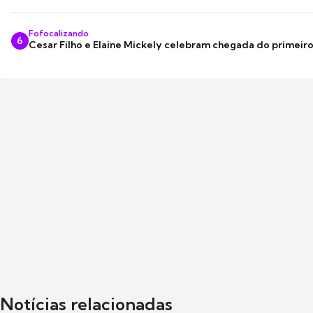
Fofocalizando
6
Cesar Filho e Elaine Mickely celebram chegada do primeir
Notícias relacionadas