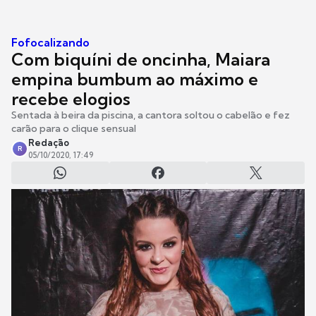
Fofocalizando
Com biquíni de oncinha, Maiara
empina bumbum ao máximo e
recebe elogios
Sentada à beira da piscina, a cantora soltou o cabelão e fez
carão para o clique sensual
Redação
R
05/10/2020, 17:49