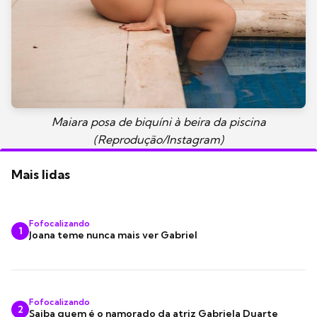
Maiara posa de biquíni à beira da piscina
(Reprodução/Instagram)
Mais lidas
Fofocalizando
1
Joana teme nunca mais ver Gabriel
Fofocalizando
2
Saiba quem é o namorado da atriz Gabriela Duarte