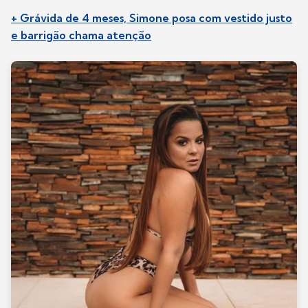
+ Grávida de 4 meses, Simone posa com vestido justo
e barrigão chama atenção