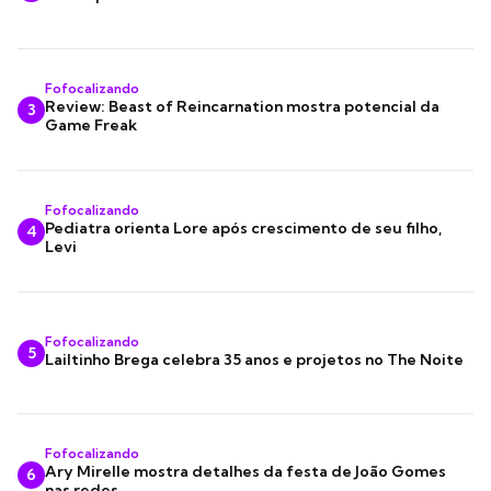
Fofocalizando
Review: Beast of Reincarnation mostra potencial da
3
Game Freak
Fofocalizando
Pediatra orienta Lore após crescimento de seu filho,
4
Levi
Fofocalizando
5
Lailtinho Brega celebra 35 anos e projetos no The Noite
Fofocalizando
Ary Mirelle mostra detalhes da festa de João Gomes
6
nas redes