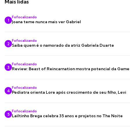
Mais lidas
Fofocalizando
1
Joana teme nunca mais ver Gabriel
Fofocalizando
2
Saiba quem é o namorado da atriz Gabriela Duarte
Fofocalizando
3
Review: Beast of Reincarnation mostra potencial da Game
Fofocalizando
4
Pediatra orienta Lore após crescimento de seu filho, Levi
Fofocalizando
5
Lailtinho Brega celebra 35 anos e projetos no The Noite