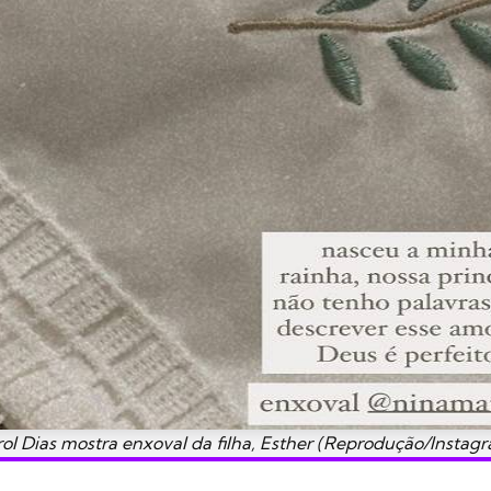
ol Dias mostra enxoval da filha, Esther (Reprodução/Instag