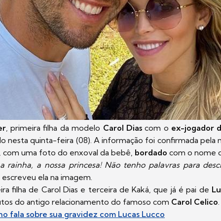
er
, primeira filha da modelo
Carol Dias
com o
ex-jogador 
 nesta quinta-feira (08). A informação foi confirmada pela
is, com uma foto do enxoval da bebê,
bordado
com o nome d
 rainha, a nossa princesa! Não tenho palavras para desc
, escreveu ela na imagem.
ira filha de Carol Dias e terceira de Kaká, que já é pai de
Lu
frutos do antigo relacionamento do famoso com
Carol Celico
ho fala sobre sua gravidez com Lucas Lucco