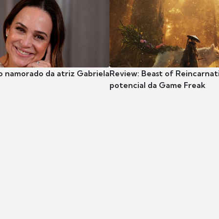
o namorado da atriz Gabriela
Review: Beast of Reincarnat
potencial da Game Freak