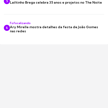
5
Lailtinho Brega celebra 35 anos e projetos no The Noite
Fofocalizando
Ary Mirelle mostra detalhes da festa de João Gomes
6
nas redes