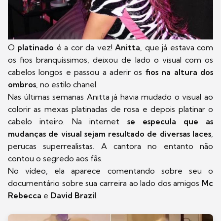
O
platinado
é a cor da vez!
Anitta
, que já estava com
os fios branquíssimos, deixou de lado o visual com os
cabelos longos e passou a aderir os
fios na altura dos
ombros
, no estilo chanel.
Nas últimas semanas Anitta já havia mudado o visual ao
colorir as mexas platinadas de rosa e depois platinar o
cabelo inteiro. Na internet
se especula que as
mudanças de visual sejam resultado de diversas laces
,
perucas superrealistas. A cantora no entanto não
contou o segredo aos fãs.
No vídeo, ela aparece comentando sobre seu o
documentário sobre sua carreira ao lado dos amigos
Mc
Rebecca
e
David Brazil
.