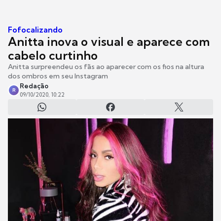
Fofocalizando
Anitta inova o visual e aparece com
cabelo curtinho
Anitta surpreendeu os fãs ao aparecer com os fios na altura
dos ombros em seu Instagram
Redação
R
09/10/2020, 10:22