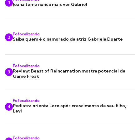
1
Joana teme nunca mais ver Gabriel
Fofocalizando
2
Saiba quem é o namorado da atriz Gabriela Duarte
Fofocalizando
Review: Beast of Reincarnation mostra potencial da
3
Game Freak
Fofocalizando
Pediatra orienta Lore após crescimento de seu filho,
4
Levi
Fofocalizando