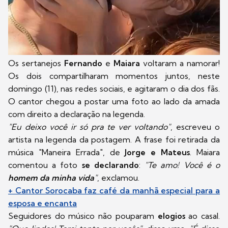
Os sertanejos
Fernando
e
Maiara
voltaram a namorar!
Os dois compartilharam momentos juntos, neste
domingo (11), nas redes sociais, e agitaram o dia dos fãs.
O cantor chegou a postar uma foto ao lado da amada
com direito a declaração na legenda.
"Eu deixo você ir só pra te ver voltando"
, escreveu o
artista na legenda da postagem. A frase foi retirada da
música "Maneira Errada", de
Jorge e Mateus
. Maiara
comentou a foto
se declarando
:
"Te amo! Você é o
homem da minha vida
"
, exclamou.
+ Cantor Sorocaba faz café da manhã especial para a
esposa e encanta
Seguidores do músico não pouparam
elogios
ao casal.