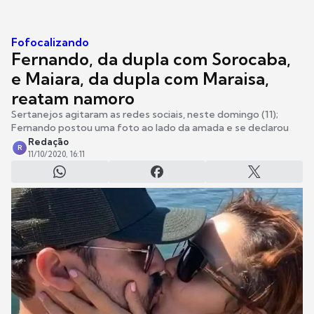
Fofocalizando
Fernando, da dupla com Sorocaba,
e Maiara, da dupla com Maraisa,
reatam namoro
Sertanejos agitaram as redes sociais, neste domingo (11);
Fernando postou uma foto ao lado da amada e se declarou
Redação
R
11/10/2020, 16:11