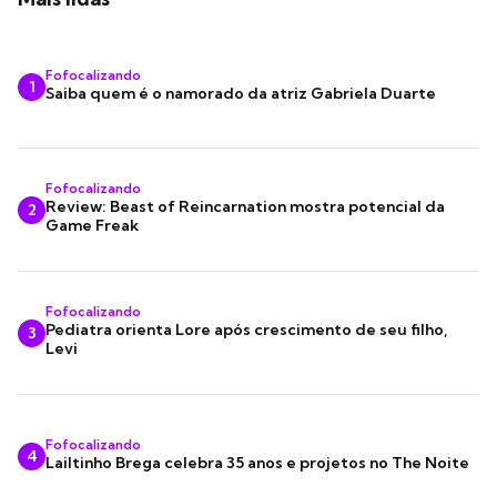
Fofocalizando
1
Saiba quem é o namorado da atriz Gabriela Duarte
Fofocalizando
Review: Beast of Reincarnation mostra potencial da
2
Game Freak
Fofocalizando
Pediatra orienta Lore após crescimento de seu filho,
3
Levi
Fofocalizando
4
Lailtinho Brega celebra 35 anos e projetos no The Noite