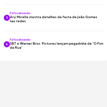
Fofocalizando
Ary Mirelle mostra detalhes da festa de João Gomes
5
nas redes
Fofocalizando
SBT e Warner Bros. Pictures lançam pegadinha de "O Fim
6
da Rua"