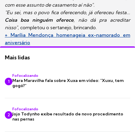
com esse assunto de casamento aí não".
"Eu sei, mas o povo fica oferecendo, já ofereceu festa...
Coisa boa ninguém oferece
, não dá pra acreditar
nisso",
completou o sertanejo, brincando.
+ Marília Mendonça homenageia ex-namorado em
aniversário
Mais lidas
Fofocalizando
Mara Maravilha fala sobre Xuxa em vídeo: "Xuxu, tem
1
gogó?"
Fofocalizando
Jojo Todynho exibe resultado de novo procedimento
2
nas pernas