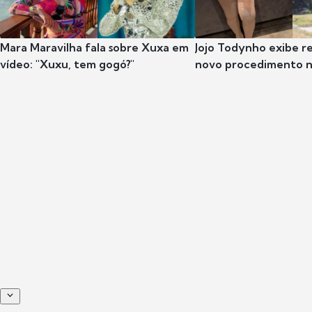
Mara Maravilha fala sobre Xuxa em
Jojo Todynho exibe r
vídeo: "Xuxu, tem gogó?"
novo procedimento n