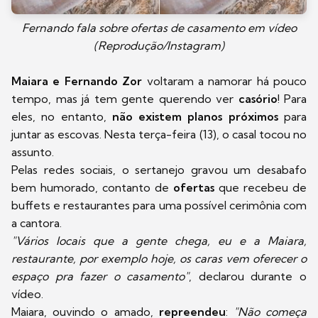
Fernando fala sobre ofertas de casamento em vídeo
(Reprodução/Instagram)
Maiara e Fernando Zor
voltaram a namorar há pouco
tempo, mas já tem gente querendo ver
casório
! Para
eles, no entanto,
não existem planos próximos
para
juntar as escovas. Nesta terça-feira (13), o casal tocou no
assunto.
Pelas redes sociais, o sertanejo gravou um desabafo
bem humorado, contanto de
ofertas
que recebeu de
buffets e restaurantes para uma possível cerimônia com
a cantora.
"Vários locais que a gente chega, eu e a Maiara,
restaurante, por exemplo hoje, os caras vem oferecer o
espaço pra fazer o casamento"
, declarou durante o
vídeo.
Maiara, ouvindo o amado,
repreendeu
:
"Não começa