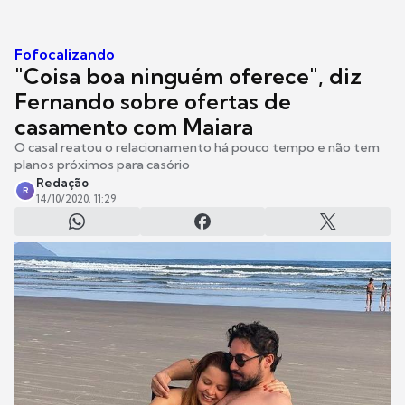
Fofocalizando
"Coisa boa ninguém oferece", diz
Fernando sobre ofertas de
casamento com Maiara
O casal reatou o relacionamento há pouco tempo e não tem
planos próximos para casório
Redação
R
14/10/2020, 11:29