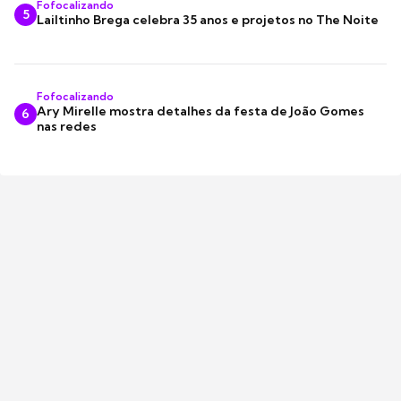
Fofocalizando
5
Lailtinho Brega celebra 35 anos e projetos no The Noite
Fofocalizando
Ary Mirelle mostra detalhes da festa de João Gomes
6
nas redes