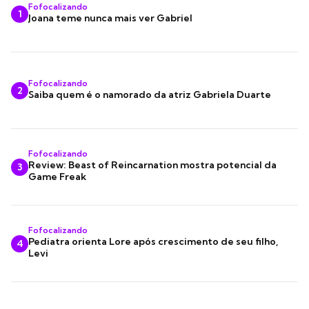
Fofocalizando
1
Joana teme nunca mais ver Gabriel
Fofocalizando
2
Saiba quem é o namorado da atriz Gabriela Duarte
Fofocalizando
Review: Beast of Reincarnation mostra potencial da
3
Game Freak
Fofocalizando
Pediatra orienta Lore após crescimento de seu filho,
4
Levi