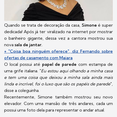
Quando se trata de decoração da casa,
Simone
é super
dedicada! Após já ter viralizado na internet por mostrar
o banheiro gigante, dessa vez a cantora mostrou sua
nova
sala de jantar.
+ "Coisa boa ninguém oferece", diz Fernando sobre
ofertas de casamento com Maiara
O local possui até
papel de parede
com estampa de
uma grife italiana. "
Eu estou aqui olhando a minha casa
e tem uma coisa que deixou a minha sala ainda mais
linda e incrível, foi o luxo que são os papéis de parede
",
disse a coleguinha.
Recentemente, Simone também mostrou seu novo
elevador. Com uma mansão de três andares, cada um
possui uma foto dela para representar o andar atual.