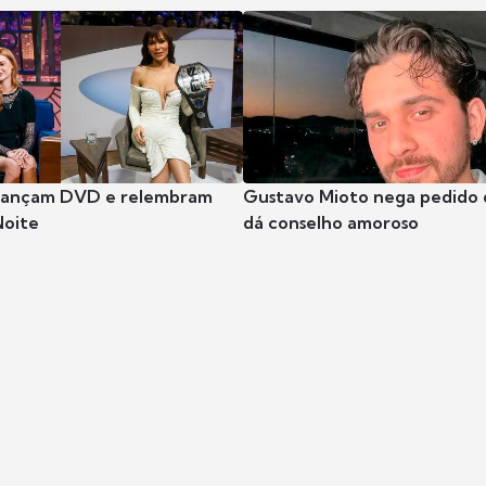
 lançam DVD e relembram
Gustavo Mioto nega pedido d
Noite
dá conselho amoroso