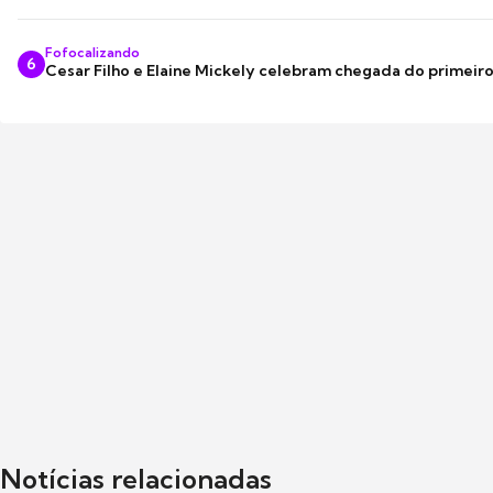
Fofocalizando
6
Cesar Filho e Elaine Mickely celebram chegada do primeir
Notícias relacionadas