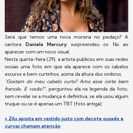
Será que temos uma nova morena no pedaço? A
cantora
Daniela Mercury
surpreendeu os fãs ao
aparecer com um novo visual.
Nesta quinta-feira (29), a artista publicou em suas redes
sociais uma foto em que ela aparece com os cabelos
escuros e bem curtinhos, acima da altura dos ombros.
"Gostam do meu cabelo curto? Amo esse corte bem
francês. E vocês?"
, perguntou ela na legenda da foto,
sem revelar se a mudança é definitiva, se ela usou algum
truque ou se é apenas um TBT (foto antiga).
+ Zilu aposta em vestido justo com decote ousado e
curvas chamam atenção