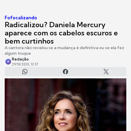
Fofocalizando
Radicalizou? Daniela Mercury
aparece com os cabelos escuros e
bem curtinhos
A cantora não revelou se a mudança é definitiva ou se ela fez
algum truque
Redação
R
29/10/2020, 13:57