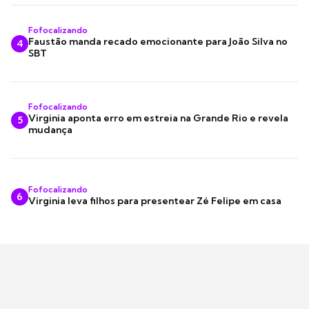
Fofocalizando
Faustão manda recado emocionante para João Silva no
4
SBT
Fofocalizando
Virginia aponta erro em estreia na Grande Rio e revela
5
mudança
Fofocalizando
6
Virginia leva filhos para presentear Zé Felipe em casa