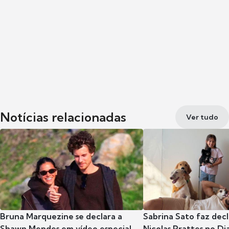
Notícias relacionadas
Ver tudo
Bruna Marquezine se declara a
Sabrina Sato faz dec
Shawn Mendes em vídeo especial
Nicolas Prattes no Dia