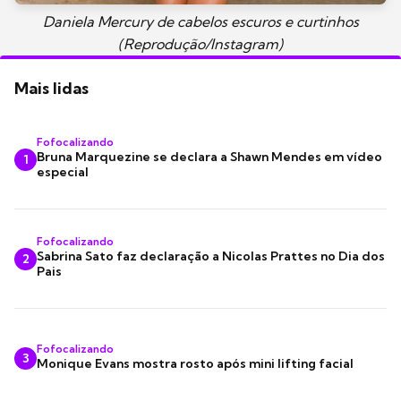
Daniela Mercury de cabelos escuros e curtinhos
(Reprodução/Instagram)
Mais lidas
Fofocalizando
Bruna Marquezine se declara a Shawn Mendes em vídeo
1
especial
Fofocalizando
Sabrina Sato faz declaração a Nicolas Prattes no Dia dos
2
Pais
Fofocalizando
3
Monique Evans mostra rosto após mini lifting facial