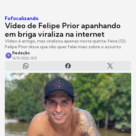
Fofocalizando
Vídeo de Felipe Prior apanhando
em briga viraliza na internet
Vídeo é antigo, mas viralizou apenas nesta quinta-feira (12);
Felipe Prior disse que não quer falar mais sobre o assunto
Redação
R
13/11/2020, 10:11