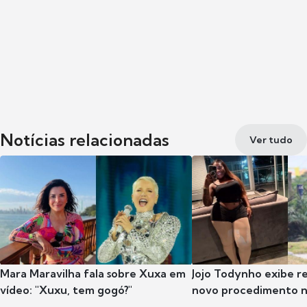
Notícias relacionadas
Ver tudo
Mara Maravilha fala sobre Xuxa em
Jojo Todynho exibe r
vídeo: "Xuxu, tem gogó?"
novo procedimento n