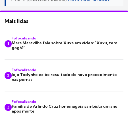
Mais lidas
Fofocalizando
Mara Maravilha fala sobre Xuxa em vídeo: "Xuxu, tem
1
gogó?"
Fofocalizando
Jojo Todynho exibe resultado de novo procedimento
2
nas pernas
Fofocalizando
Família de Arlindo Cruz homenageia sambista um ano
3
após morte