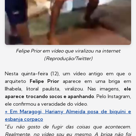
Felipe Prior em vídeo que viralizou na internet
(Reprodução/Twitter)
Nesta quinta-feira (12), um vídeo antigo em que o
arquiteto
Felipe Prior
aparece em uma briga em
Ilhabela, litoral paulista, viralizou. Nas imagens,
ele
aparece trocando socos e apanhando
. Pelo Instagram,
ele confirmou a veracidade do vídeo.
+ Em Maragogi, Hariany Almeida posa de biquíni e
esbanja corpaço
"
Eu não gosto de fugir das coisas que acontecem.
Realmente, no vídeo sou eu mesmo. A briga não foi