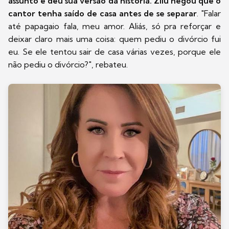
assunto e deu sua versão da história. Zilu negou que o
cantor tenha saído de casa antes de se separar
. "Falar
até papagaio fala, meu amor. Aliás, só pra reforçar e
deixar claro mais uma coisa: quem pediu o divórcio fui
eu. Se ele tentou sair de casa várias vezes, porque ele
não pediu o divórcio?", rebateu.