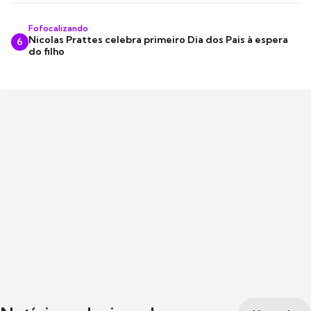
Fofocalizando
Nicolas Prattes celebra primeiro Dia dos Pais à espera
6
do filho