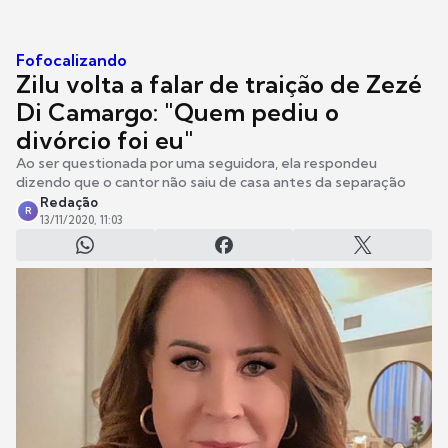
Fofocalizando
Zilu volta a falar de traição de Zezé
Di Camargo: "Quem pediu o
divórcio foi eu"
Ao ser questionada por uma seguidora, ela respondeu
dizendo que o cantor não saiu de casa antes da separação
Redação
R
13/11/2020, 11:03