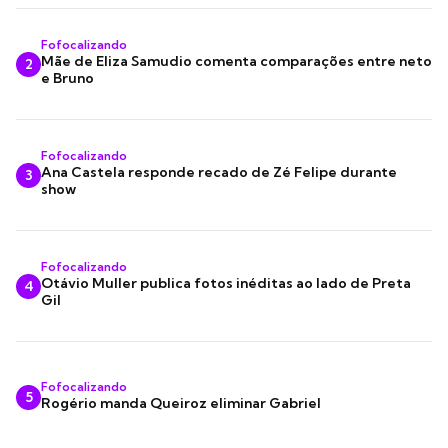
Fofocalizando
Mãe de Eliza Samudio comenta comparações entre neto
2
e Bruno
Fofocalizando
Ana Castela responde recado de Zé Felipe durante
3
show
Fofocalizando
Otávio Muller publica fotos inéditas ao lado de Preta
4
Gil
Fofocalizando
5
Rogério manda Queiroz eliminar Gabriel