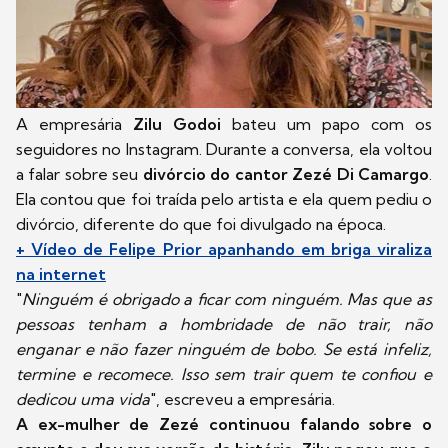
A empresária
Zilu Godoi
bateu um papo com os
seguidores no Instagram. Durante a conversa, ela voltou
a falar sobre seu
divórcio do cantor Zezé Di Camargo
.
Ela contou que foi traída pelo artista e ela quem pediu o
divórcio, diferente do que foi divulgado na época.
+ Vídeo de Felipe Prior apanhando em briga viraliza
na internet
"
Ninguém é obrigado a ficar com ninguém. Mas que as
pessoas tenham a hombridade de não trair, não
enganar e não fazer ninguém de bobo. Se está infeliz,
termine e recomece. Isso sem trair quem te confiou e
dedicou uma vida
", escreveu a empresária.
A ex-mulher de Zezé continuou falando sobre o