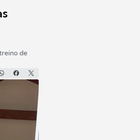
as
treino de