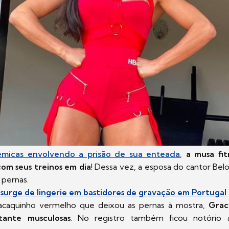
micas envolvendo a prisão de sua enteada
,
a musa fit
om seus treinos em dia
! Dessa vez, a esposa do cantor Be
 pernas.
 surge de lingerie em bastidores de gravação em Portugal
caquinho vermelho que deixou as pernas à mostra,
Grac
tante musculosas
. No registro também ficou notório 