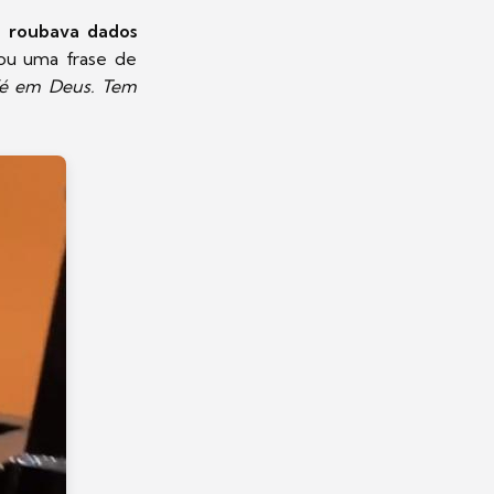
ue roubava dados
cou uma frase de
 fé em Deus. Tem