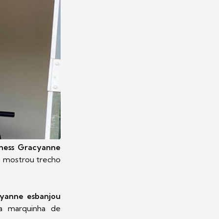
ness Gracyanne
lo mostrou trecho
yanne esbanjou
a marquinha de