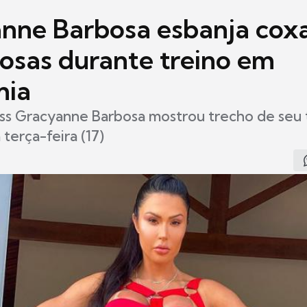
nne Barbosa esbanja cox
osas durante treino em
mia
ss Gracyanne Barbosa mostrou trecho de seu 
terça-feira (17)