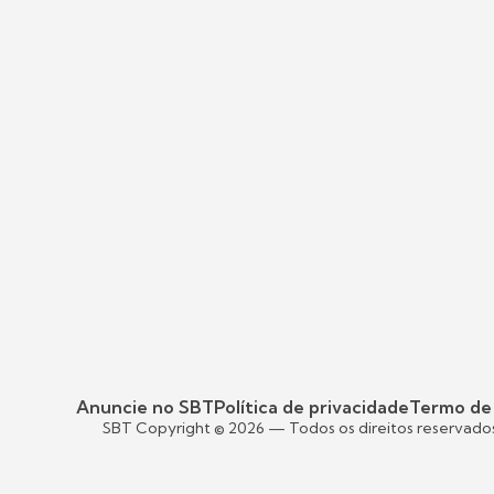
Anuncie no SBT
Política de privacidade
Termo de
SBT Copyright ©
2026
— Todos os direitos reservado