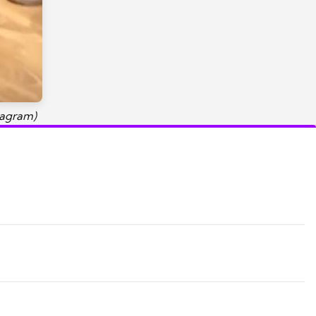
tagram)