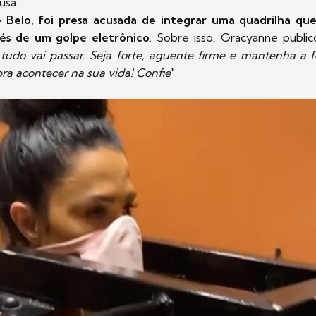
usa.
de Belo, foi presa acusada de integrar uma quadrilha q
vés de um golpe eletrônico
. Sobre isso, Gracyanne publi
 tudo vai passar. Seja forte, aguente firme e mantenha a
pra acontecer na sua vida! Confie
".