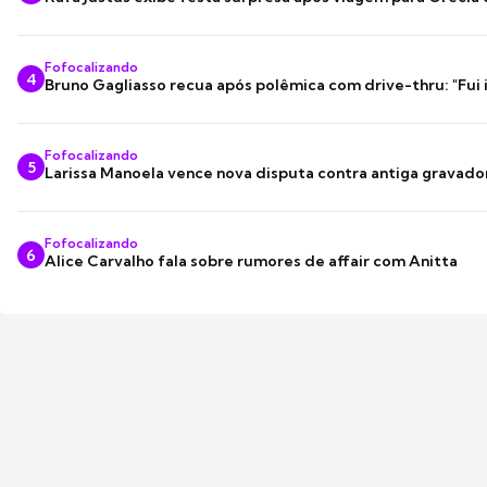
Fofocalizando
4
Bruno Gagliasso recua após polêmica com drive-thru: "Fui
Fofocalizando
5
Larissa Manoela vence nova disputa contra antiga gravado
Fofocalizando
6
Alice Carvalho fala sobre rumores de affair com Anitta