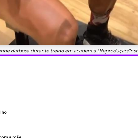
nne Barbosa durante treino em academia (Reprodução/Ins
ilho
 com a mãe