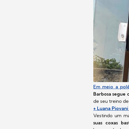
Em meio a polê
Barbosa segue c
de seu treino de
+ Luana Piovani
Vestindo um ma
suas coxas bas