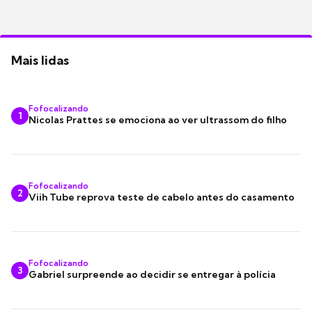
Mais lidas
Fofocalizando
1
Nicolas Prattes se emociona ao ver ultrassom do filho
Fofocalizando
2
Viih Tube reprova teste de cabelo antes do casamento
Fofocalizando
3
Gabriel surpreende ao decidir se entregar à polícia