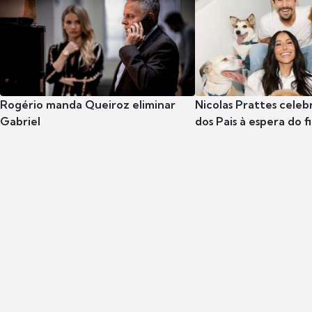
Rogério manda Queiroz eliminar
Nicolas Prattes celeb
Gabriel
dos Pais à espera do f