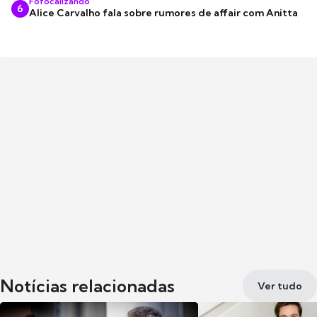
Fofocalizando
6
Alice Carvalho fala sobre rumores de affair com Anitta
Notícias relacionadas
Ver tudo