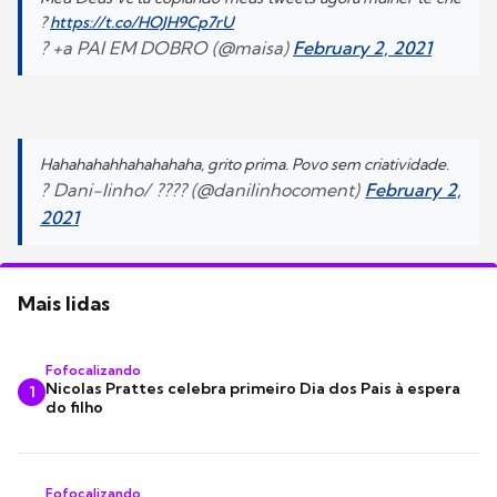
?
https://t.co/HOJH9Cp7rU
? +a PAI EM DOBRO (@maisa)
February 2, 2021
Hahahahahhahahahaha, grito prima. Povo sem criatividade.
? Dani-linho/ ???? (@danilinhocoment)
February 2,
2021
Mais lidas
Fofocalizando
Nicolas Prattes celebra primeiro Dia dos Pais à espera
1
do filho
Fofocalizando