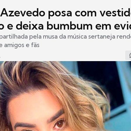
 Azevedo posa com vesti
ho e deixa bumbum em evi
partilhada pela musa da música sertaneja rend
e amigos e fãs
7