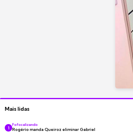
Mais lidas
Fofocalizando
1
Rogério manda Queiroz eliminar Gabriel