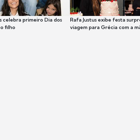
s celebra primeiro Dia dos
Rafa Justus exibe festa surpr
o filho
viagem para Grécia com a m