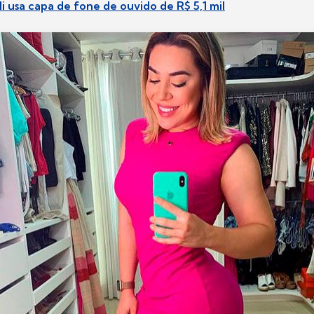
li usa capa de fone de ouvido de R$ 5,1 mil