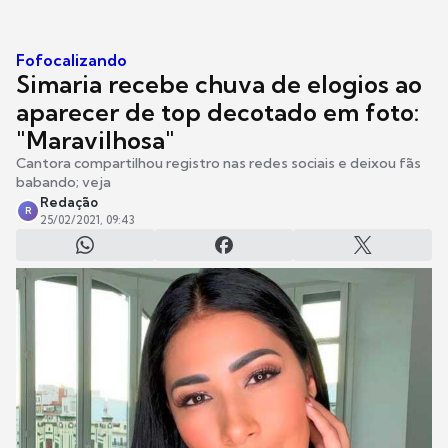
Fofocalizando
Simaria recebe chuva de elogios ao
aparecer de top decotado em foto:
"Maravilhosa"
Cantora compartilhou registro nas redes sociais e deixou fãs
babando; veja
Redação
R
25/02/2021, 09:43