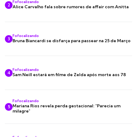
Fofocalizando
2
Alice Carvalho fala sobre rumores de affair com Anitta
Fofocalizando
3
Bruna Biancardi se disfarça para passear na 25 de Março
Fofocalizando
4
Sam Neill estará em filme de Zelda após morte aos 78
Fofocalizando
Mariana Rios revela perda gestacional: "Parecia um
5
milagre"