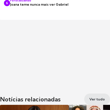
Fofocalizando
6
Joana teme nunca mais ver Gabriel
Notícias relacionadas
Ver tudo