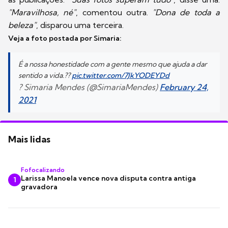
"Maravilhosa, né"
, comentou outra.
"Dona de toda a
beleza"
, disparou uma terceira.
Veja a foto postada por Simaria:
É a nossa honestidade com a gente mesmo que ajuda a dar
sentido a vida.??
pic.twitter.com/7JkYODEYDd
? Simaria Mendes (@SimariaMendes)
February 24,
2021
Mais lidas
Fofocalizando
Larissa Manoela vence nova disputa contra antiga
1
gravadora