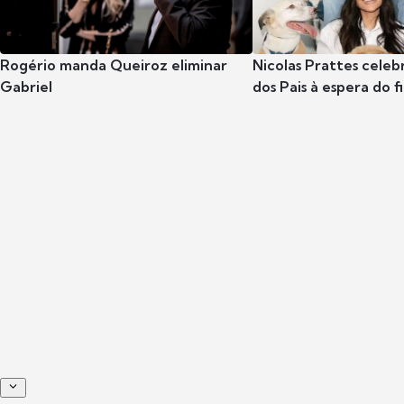
Rogério manda Queiroz eliminar
Nicolas Prattes celeb
Gabriel
dos Pais à espera do f