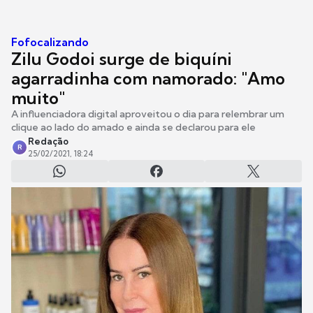
Fofocalizando
Zilu Godoi surge de biquíni
agarradinha com namorado: "Amo
muito"
A influenciadora digital aproveitou o dia para relembrar um
clique ao lado do amado e ainda se declarou para ele
Redação
R
25/02/2021, 18:24