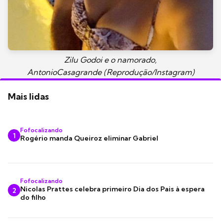
Zilu Godoi e o namorado,
AntonioCasagrande (Reprodução/Instagram)
Mais lidas
Fofocalizando
1
Rogério manda Queiroz eliminar Gabriel
Fofocalizando
Nicolas Prattes celebra primeiro Dia dos Pais à espera
2
do filho