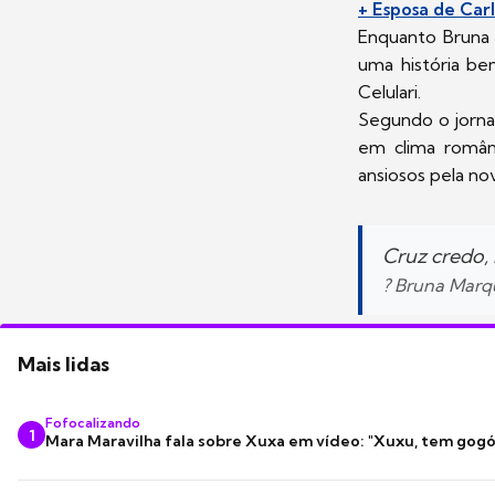
+ Esposa de Car
Enquanto Bruna 
uma história be
Celulari.
Segundo o jorna
em clima român
ansiosos pela no
Cruz credo, 
? Bruna Marq
Mais lidas
Fofocalizando
1
Mara Maravilha fala sobre Xuxa em vídeo: "Xuxu, tem gogó