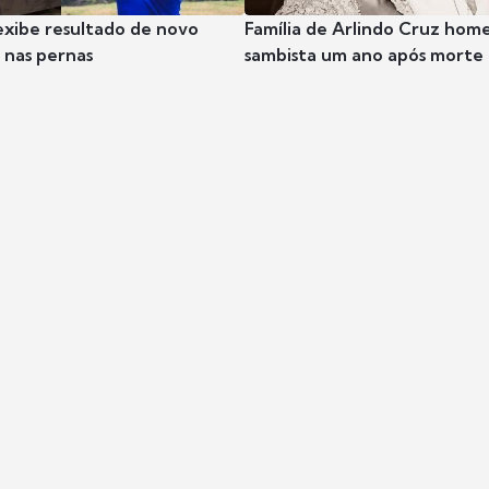
exibe resultado de novo
Família de Arlindo Cruz hom
nas pernas
sambista um ano após morte