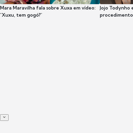
Mara Maravilha fala sobre Xuxa em vídeo:
Jojo Todynho 
"Xuxu, tem gogó?"
procedimento 