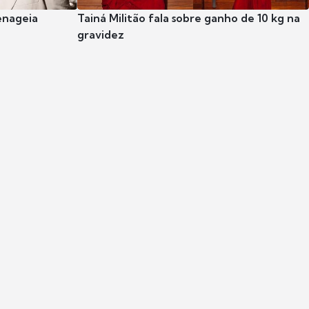
enageia
Tainá Militão fala sobre ganho de 10 kg na
gravidez