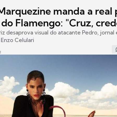
Marquezine manda a real 
 do Flamengo: "Cruz, cred
iz desaprova visual do atacante Pedro, jornal
Enzo Celulari
2