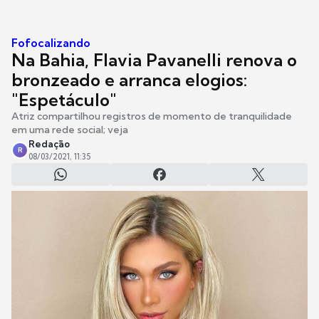
Fofocalizando
Na Bahia, Flavia Pavanelli renova o
bronzeado e arranca elogios:
"Espetáculo"
Atriz compartilhou registros de momento de tranquilidade
em uma rede social; veja
Redação
R
08/03/2021, 11:35