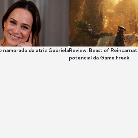
o namorado da atriz Gabriela
Review: Beast of Reincarnat
potencial da Game Freak