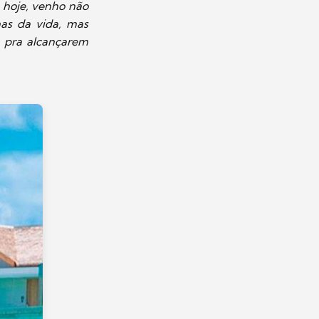
e hoje, venho não
mas da vida, mas
 pra alcançarem