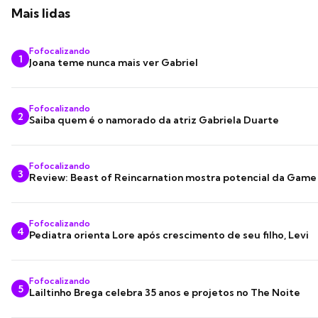
Mais lidas
Fofocalizando
1
Joana teme nunca mais ver Gabriel
Fofocalizando
2
Saiba quem é o namorado da atriz Gabriela Duarte
Fofocalizando
3
Review: Beast of Reincarnation mostra potencial da Game
Fofocalizando
4
Pediatra orienta Lore após crescimento de seu filho, Levi
Fofocalizando
5
Lailtinho Brega celebra 35 anos e projetos no The Noite