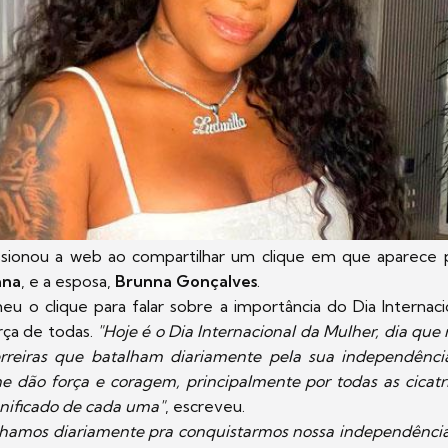
sionou a web ao compartilhar um clique em que aparece 
ana
, e a esposa,
Brunna Gonçalves
.
eu o clique para falar sobre a importância do Dia Internac
rça de todas.
"Hoje é o Dia Internacional da Mulher, dia que 
rreiras que batalham diariamente pela sua independênci
 dão força e coragem, principalmente por todas as cicatr
gnificado de cada uma"
, escreveu.
lhamos diariamente pra conquistarmos nossa independência 