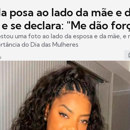
la posa ao lado da mãe e 
e se declara: "Me dão for
stou uma foto ao lado da esposa e da mãe, e r
rtância do Dia das Mulheres
9