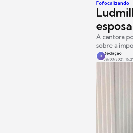
Fofocalizando
Ludmil
esposa 
A cantora po
sobre a impo
Redação
R
08/03/2021, 16:2