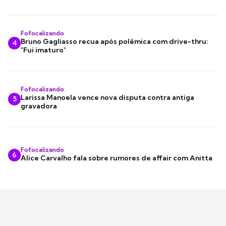
Fofocalizando
Bruno Gagliasso recua após polêmica com drive-thru:
4
"Fui imaturo"
Fofocalizando
Larissa Manoela vence nova disputa contra antiga
5
gravadora
Fofocalizando
6
Alice Carvalho fala sobre rumores de affair com Anitta