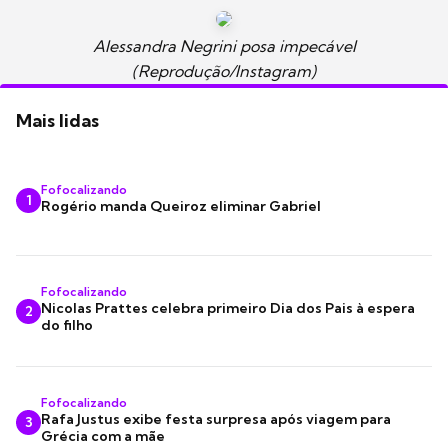
Alessandra Negrini posa impecável
(Reprodução/Instagram)
Mais lidas
Fofocalizando
1
Rogério manda Queiroz eliminar Gabriel
Fofocalizando
Nicolas Prattes celebra primeiro Dia dos Pais à espera
2
do filho
Fofocalizando
Rafa Justus exibe festa surpresa após viagem para
3
Grécia com a mãe