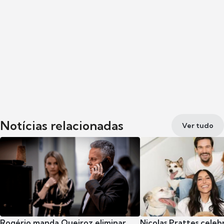
Notícias relacionadas
Ver tudo
Rogério manda Queiroz eliminar
Nicolas Prattes celeb