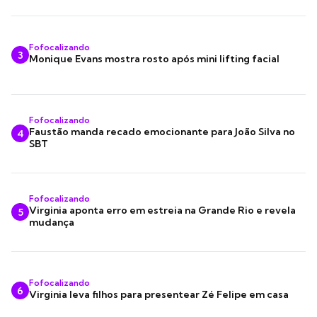
Fofocalizando
3
Monique Evans mostra rosto após mini lifting facial
Fofocalizando
Faustão manda recado emocionante para João Silva no
4
SBT
Fofocalizando
Virginia aponta erro em estreia na Grande Rio e revela
5
mudança
Fofocalizando
6
Virginia leva filhos para presentear Zé Felipe em casa