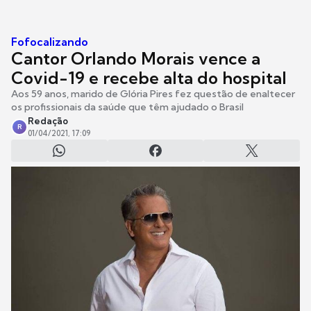
Fofocalizando
Cantor Orlando Morais vence a
Covid-19 e recebe alta do hospital
Aos 59 anos, marido de Glória Pires fez questão de enaltecer
os profissionais da saúde que têm ajudado o Brasil
Redação
R
01/04/2021, 17:09