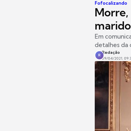
Fofocalizando
Morre, 
marido
Em comunicad
detalhes da 
Redação
R
09/04/2021, 09: