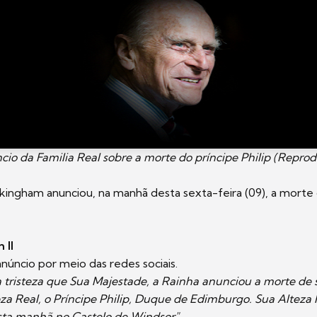
io da Familia Real sobre a morte do príncipe Philip (Repro
kingham anunciou, na manhã desta sexta-feira (09), a morte 
 II
 anúncio por meio das redes sociais.
 tristeza que Sua Majestade, a Rainha anunciou a morte de
za Real, o Príncipe Philip, Duque de Edimburgo. Sua Alteza 
sta manhã no Castelo de Windsor"