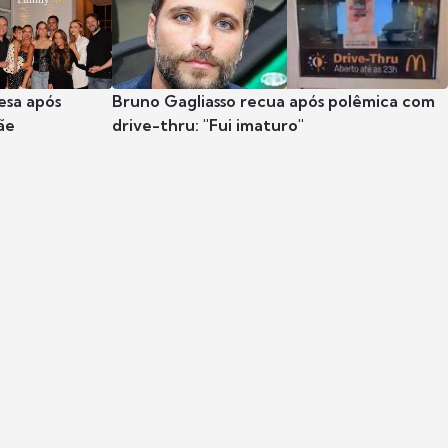
esa após
Bruno Gagliasso recua após polêmica com
ãe
drive-thru: "Fui imaturo"