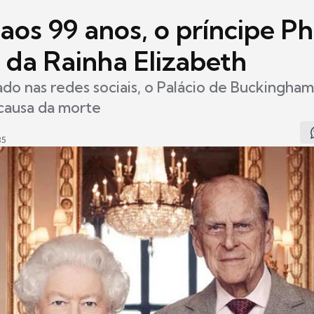
aos 99 anos, o príncipe Phi
 da Rainha Elizabeth
o nas redes sociais, o Palácio de Buckingha
causa da morte
35