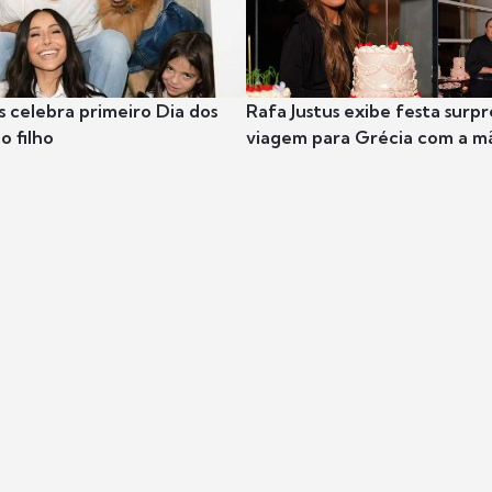
s celebra primeiro Dia dos
Rafa Justus exibe festa surpr
o filho
viagem para Grécia com a m