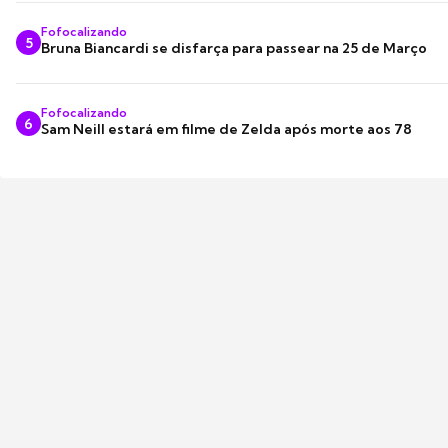
Fofocalizando
5
Bruna Biancardi se disfarça para passear na 25 de Março
Fofocalizando
6
Sam Neill estará em filme de Zelda após morte aos 78