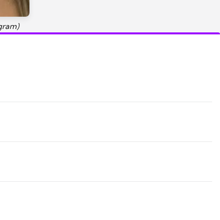
gram)