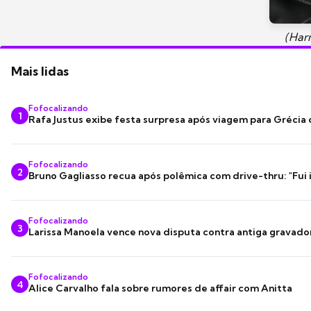
(Har
Mais lidas
Fofocalizando
1
Rafa Justus exibe festa surpresa após viagem para Grécia
Fofocalizando
2
Bruno Gagliasso recua após polêmica com drive-thru: "Fui
Fofocalizando
3
Larissa Manoela vence nova disputa contra antiga gravado
Fofocalizando
4
Alice Carvalho fala sobre rumores de affair com Anitta