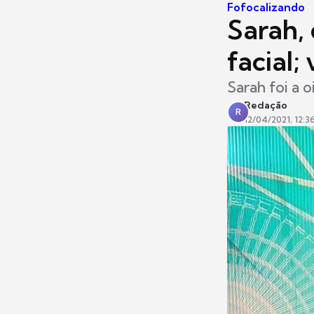
Fofocalizando
Sarah,
facial;
Sarah foi a 
Redação
R
12/04/2021, 12:3