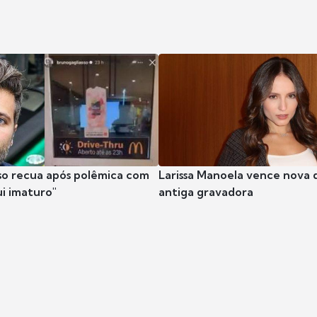
so recua após polêmica com
Larissa Manoela vence nova 
ui imaturo"
antiga gravadora