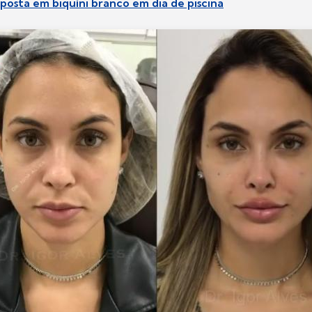
posta em biquíni branco em dia de piscina