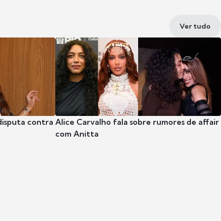
Ver tudo
disputa contra
Alice Carvalho fala sobre rumores de affair
com Anitta