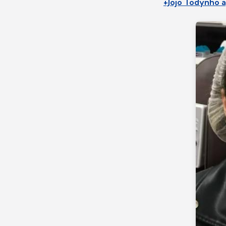
+Jojo Todynho a