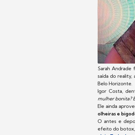
Sarah Andrade 
saída do reality
Belo Horizonte.
Igor Costa, den
mulher bonita? É
Ele ainda aprov
olheiras e bigod
O antes e depoi
efeito do botox, 