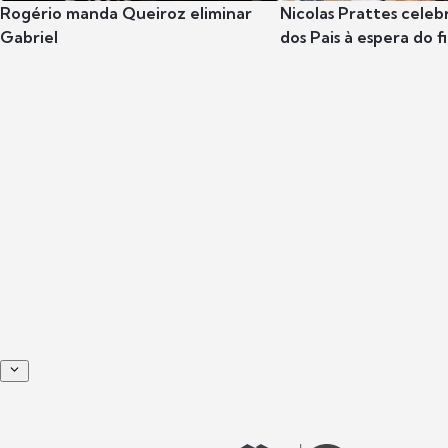
Rogério manda Queiroz eliminar
Nicolas Prattes celeb
Gabriel
dos Pais à espera do f