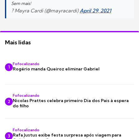
Sem mais!
? Mayra Cardi (@mayracardi)
April 29, 2021
Mais lidas
Fofocalizando
1
Rogério manda Queiroz eliminar Gabriel
Fofocalizando
Nicolas Prattes celebra primeiro Dia dos Pais à espera
2
do filho
Fofocalizando
Rafa Justus exibe festa surpresa após viagem para
3