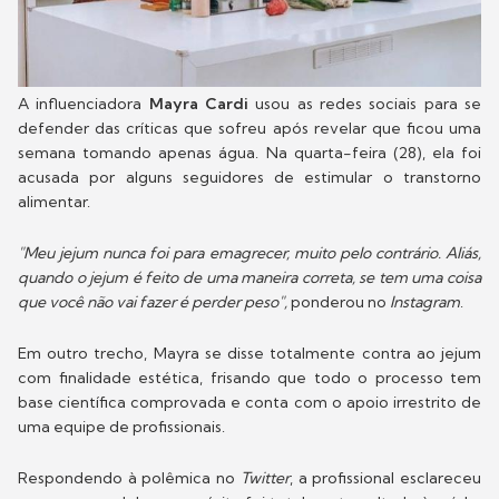
A influenciadora
Mayra Cardi
usou as redes sociais para se
defender das críticas que sofreu após revelar que ficou uma
semana tomando apenas água. Na quarta-feira (28), ela foi
acusada por alguns seguidores de estimular o transtorno
alimentar.
"Meu jejum nunca foi para emagrecer, muito pelo contrário. Aliás,
quando o jejum é feito de uma maneira correta, se tem uma coisa
que você não vai fazer é perder peso",
ponderou no
Instagram
.
Em outro trecho, Mayra se disse totalmente contra ao jejum
com finalidade estética, frisando que todo o processo tem
base científica comprovada e conta com o apoio irrestrito de
uma equipe de profissionais.
Respondendo à polêmica no
Twitter
, a profissional esclareceu