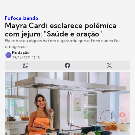
Fofocalizando
Mayra Cardi esclarece polêmica
com jejum: "Saúde e oração"
Ela rebateu alguns haters e garantiu que o foco nunca foi
emagrecer
Redação
R
29/04/2021, 17:18