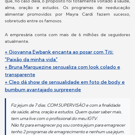
que, no caso dela, o propósito foi totalmente voltado à saúde,
alma, oração e estudos. Os programas de reeducação
alimentar promovidos por Mayra Cardi fazem sucesso,
sobretudo entre os famosos.
A empresária conta com mais de 6 milhões de seguidores
atualmente.
+ Giovanna Ewbank encanta ao posar com Titi:
"Paixão da minha vida"
+ Bruna Marquezine sensualiza com look colado e
transparente
+ Cleo dá show de sensualidade em foto de body e
bumbum avantajado surpreende
Fiz jejum de 7 dias. COM SUPERVISÃO e com a finalidade
de saúde, alma, oração e estudos. Quem quiser saber mais,
tem uma live com o profissional do meu IGTV.
Não fiz para emagrecer pq sou contra jejum para emagrecer
tenho 2 programas de emagrecimento e nenhum usa jejum.