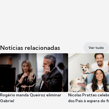
Notícias relacionadas
Ver tudo
Rogério manda Queiroz eliminar
Nicolas Prattes celeb
Gabriel
dos Pais à espera do f