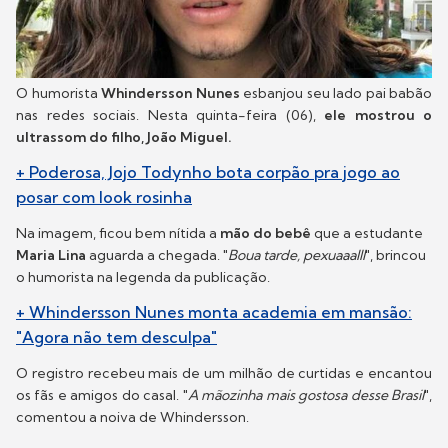
O humorista
Whindersson Nunes
esbanjou seu lado pai babão
nas redes sociais. Nesta quinta-feira (06),
ele mostrou o
ultrassom do filho, João Miguel.
+ Poderosa, Jojo Todynho bota corpão pra jogo ao
posar com look rosinha
Na imagem, ficou bem nítida a
mão do bebê
que a estudante
Maria Lina
aguarda a chegada. "
Boua tarde, pexuaaalll
", brincou
o humorista na legenda da publicação.
+ Whindersson Nunes monta academia em mansão:
"Agora não tem desculpa"
O registro recebeu mais de um milhão de curtidas e encantou
os fãs e amigos do casal. "
A mãozinha mais gostosa desse Brasil
",
comentou a noiva de Whindersson.