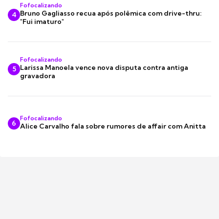
Fofocalizando
Bruno Gagliasso recua após polêmica com drive-thru:
4
"Fui imaturo"
Fofocalizando
Larissa Manoela vence nova disputa contra antiga
5
gravadora
Fofocalizando
6
Alice Carvalho fala sobre rumores de affair com Anitta