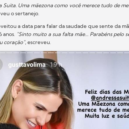
a Suita. Uma mãezona como você merece tudo de melho
eveu o sertanejo.
veitou a data para falar da saudade que sente da mã
6 anos.
"Sinto muito a sua falta mãe... Parabéns pelo se
u coração"
, escreveu.