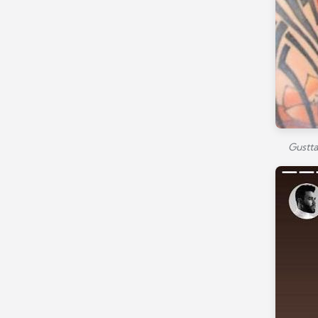
Gustta