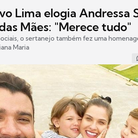
vo Lima elogia Andressa 
 das Mães: "Merece tudo"
 sociais, o sertanejo também fez uma homena
iana Maria
4