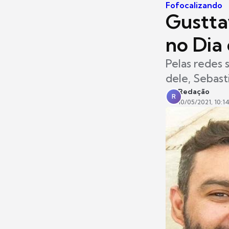
Fofocalizando
Gustta
no Dia
Pelas redes
dele, Sebast
Redação
R
10/05/2021, 10:1