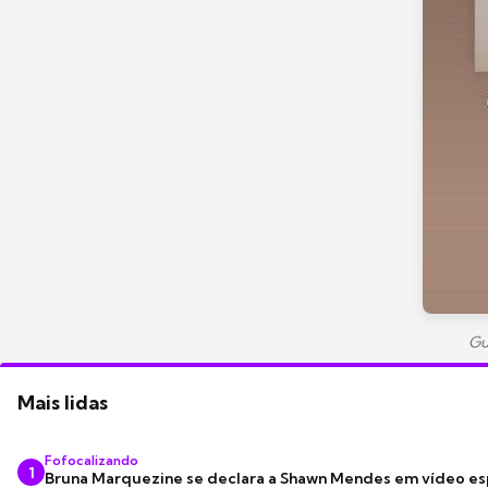
Gu
Mais lidas
Fofocalizando
1
Bruna Marquezine se declara a Shawn Mendes em vídeo es