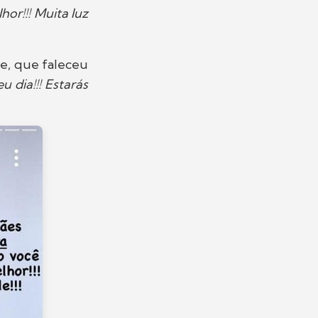
r!!! Muita luz
e, que faleceu
u dia!!! Estarás