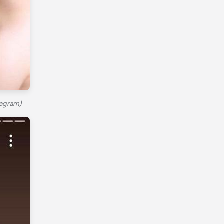
tagram)