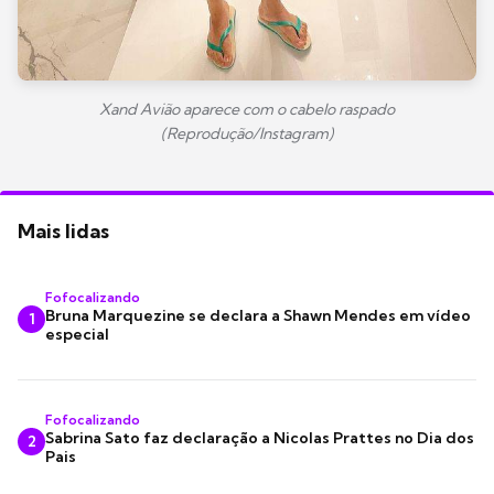
Xand Avião aparece com o cabelo raspado
(Reprodução/Instagram)
Mais lidas
Fofocalizando
Bruna Marquezine se declara a Shawn Mendes em vídeo
1
especial
Fofocalizando
Sabrina Sato faz declaração a Nicolas Prattes no Dia dos
2
Pais