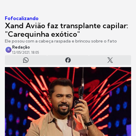
Fofocalizando
Xand Avião faz transplante capilar:
"Carequinha exótico"
Ele posou com a cabeça raspada e brincou sobre o fato
Redação
R
12/05/2021, 18:05