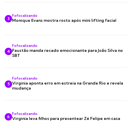
Fofocalizando
3
Monique Evans mostra rosto após mini lifting facial
Fofocalizando
Faustão manda recado emocionante para João Silva no
4
SBT
Fofocalizando
Virginia aponta erro em estreia na Grande Rio e revela
5
mudança
Fofocalizando
6
Virginia leva filhos para presentear Zé Felipe em casa