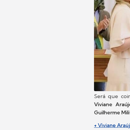
Será que coin
Viviane Araúj
Guilherme Mil
+ Viviane Araú