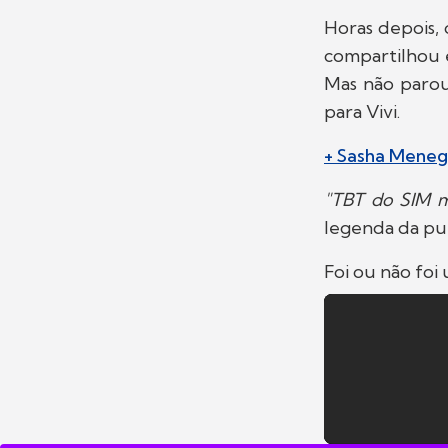
Horas depois, 
compartilhou
Mas não parou
para Vivi.
+ Sasha Menegh
"TBT do SIM m
legenda da pu
Foi ou não foi