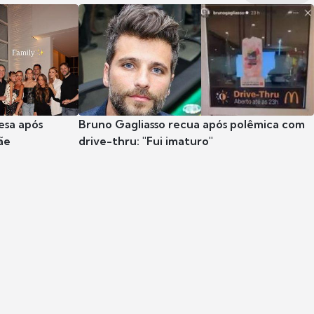
esa após
Bruno Gagliasso recua após polêmica com
ãe
drive-thru: "Fui imaturo"