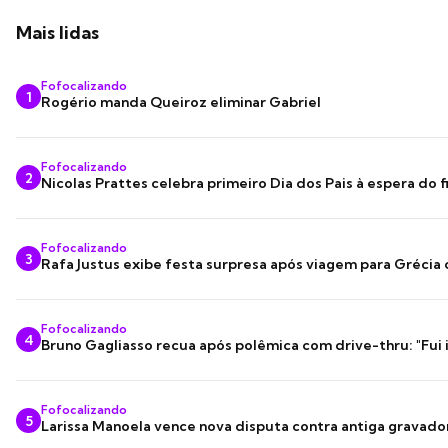
Mais lidas
Fofocalizando
1
Rogério manda Queiroz eliminar Gabriel
Fofocalizando
2
Nicolas Prattes celebra primeiro Dia dos Pais à espera do f
Fofocalizando
3
Rafa Justus exibe festa surpresa após viagem para Grécia
Fofocalizando
4
Bruno Gagliasso recua após polêmica com drive-thru: "Fui
Fofocalizando
5
Larissa Manoela vence nova disputa contra antiga gravado