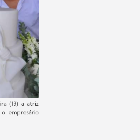
a (13) a atriz
 o empresário