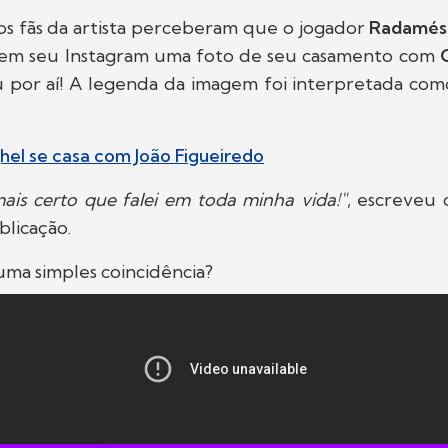
os fãs da artista perceberam que o jogador
Radamés
 em seu Instagram uma foto de seu casamento com
 por aí! A legenda da imagem foi interpretada com
el se casa com João Figueiredo
ais certo que falei em toda minha vida!"
, escreveu 
blicação.
 uma simples coincidência?