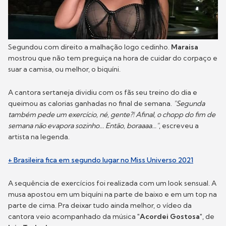
Segundou com direito a malhação logo cedinho.
Maraisa
mostrou que não tem preguiça na hora de cuidar do corpaço e
suar a camisa, ou melhor, o biquíni.
A cantora sertaneja dividiu com os fãs seu treino do dia e
queimou as calorias ganhadas no final de semana.
"Segunda
também pede um exercício, né, gente?! Afinal, o chopp do fim de
semana não evapora sozinho... Então, boraaaa..."
, escreveu a
artista na legenda.
+ Brasileira fica em segundo lugar no Miss Universo 2021
A sequência de exercícios foi realizada com um look sensual. A
musa apostou em um biquíni na parte de baixo e em um top na
parte de cima. Pra deixar tudo ainda melhor, o vídeo da
cantora veio acompanhado da música
"Acordei Gostosa"
, de