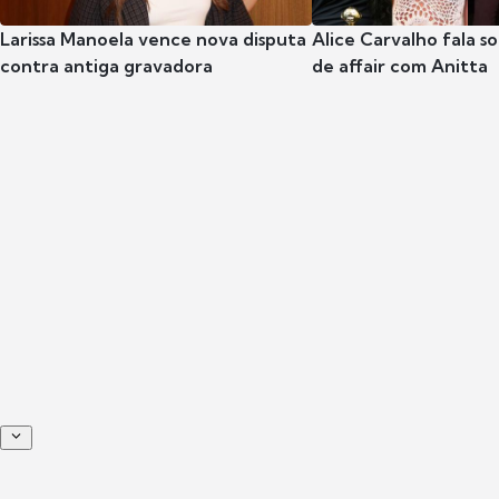
Larissa Manoela vence nova disputa
Alice Carvalho fala s
contra antiga gravadora
de affair com Anitta