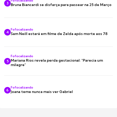
Fofocalizando
3
Bruna Biancardi se disfarça para passear na 25 de Março
Fofocalizando
4
Sam Neill estará em filme de Zelda após morte aos 78
Fofocalizando
Mariana Rios revela perda gestacional: "Parecia um
5
milagre"
Fofocalizando
6
Joana teme nunca mais ver Gabriel