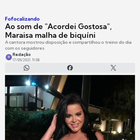
Fofocalizando
Ao som de "Acordei Gostosa",
Maraisa malha de biquíni
A cantora mostrou disposição e compartilhou o treino do dia
com os seguidores
Redação
R
17/05/2021, 11:08