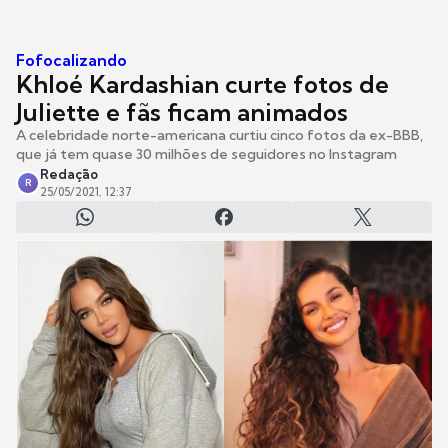
Fofocalizando
Khloé Kardashian curte fotos de
Juliette e fãs ficam animados
A celebridade norte-americana curtiu cinco fotos da ex-BBB,
que já tem quase 30 milhões de seguidores no Instagram
Redação
R
25/05/2021, 12:37