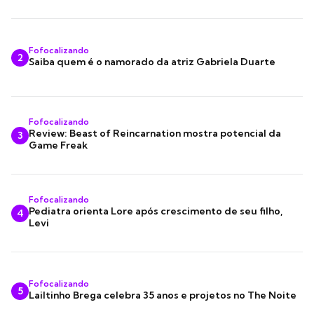
Fofocalizando
2
Saiba quem é o namorado da atriz Gabriela Duarte
Fofocalizando
Review: Beast of Reincarnation mostra potencial da
3
Game Freak
Fofocalizando
Pediatra orienta Lore após crescimento de seu filho,
4
Levi
Fofocalizando
5
Lailtinho Brega celebra 35 anos e projetos no The Noite