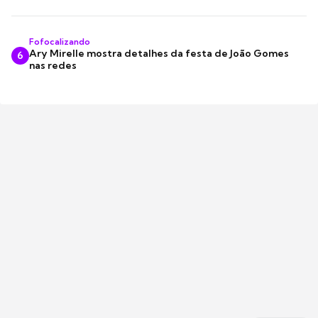
Fofocalizando
Ary Mirelle mostra detalhes da festa de João Gomes
6
nas redes