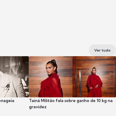
Ver tudo
enageia
Tainá Militão fala sobre ganho de 10 kg na
gravidez