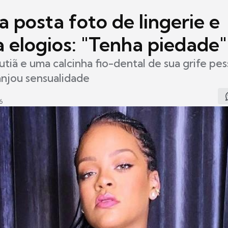
 posta foto de lingerie e
a elogios: "Tenha piedade"
tiã e uma calcinha fio-dental de sua grife pess
anjou sensualidade
6