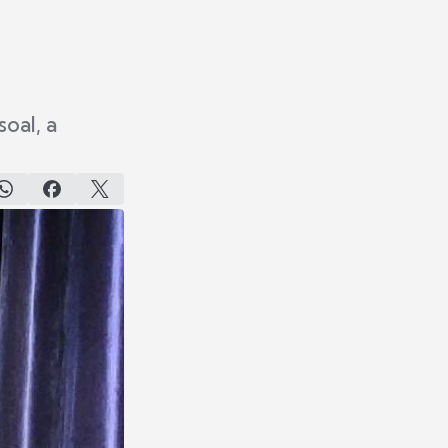
oal, a