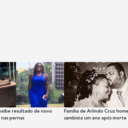
exibe resultado de novo
Família de Arlindo Cruz hom
nas pernas
sambista um ano após morte