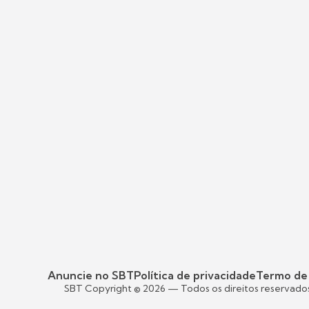
Anuncie no SBT
Política de privacidade
Termo de
SBT Copyright ©
2026
— Todos os direitos reservado