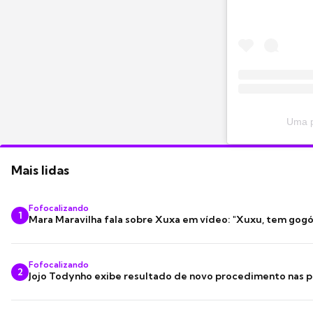
Uma p
Mais lidas
Fofocalizando
1
Mara Maravilha fala sobre Xuxa em vídeo: "Xuxu, tem gogó
Fofocalizando
2
Jojo Todynho exibe resultado de novo procedimento nas p