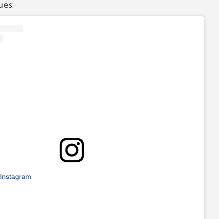
ues:
 Instagram