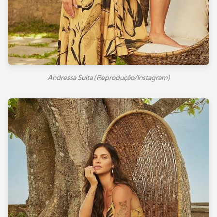
Andressa Suita (Reprodução/Instagram)