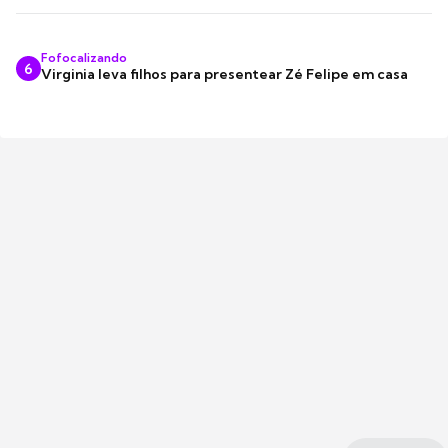
Fofocalizando
6
Virginia leva filhos para presentear Zé Felipe em casa