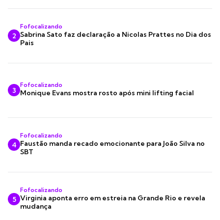
Fofocalizando
Sabrina Sato faz declaração a Nicolas Prattes no Dia dos
2
Pais
Fofocalizando
3
Monique Evans mostra rosto após mini lifting facial
Fofocalizando
Faustão manda recado emocionante para João Silva no
4
SBT
Fofocalizando
Virginia aponta erro em estreia na Grande Rio e revela
5
mudança