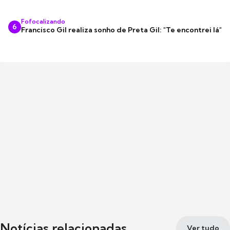
Fofocalizando
6
Francisco Gil realiza sonho de Preta Gil: "Te encontrei lá"
Notícias relacionadas
Ver tudo