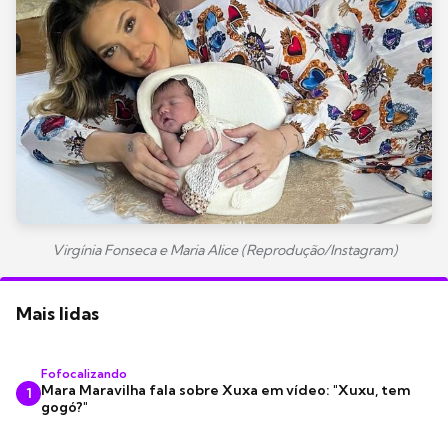
Virgínia Fonseca e Maria Alice (Reprodução/Instagram)
Mais lidas
Fofocalizando
Mara Maravilha fala sobre Xuxa em vídeo: "Xuxu, tem
1
gogó?"