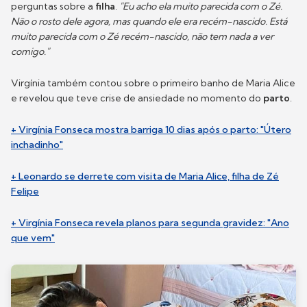
perguntas sobre a
filha
.
"Eu acho ela muito parecida com o Zé.
Não o rosto dele agora, mas quando ele era recém-nascido. Está
muito parecida com o Zé recém-nascido, não tem nada a ver
comigo."
Virgínia também contou sobre o primeiro banho de Maria Alice
e revelou que teve crise de ansiedade no momento do
parto
.
+ Virgínia Fonseca mostra barriga 10 dias após o parto: "Útero
inchadinho"
+ Leonardo se derrete com visita de Maria Alice, filha de Zé
Felipe
+ Virgínia Fonseca revela planos para segunda gravidez: "Ano
que vem"