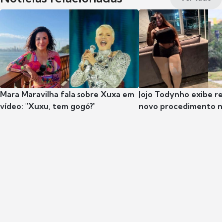
Mara Maravilha fala sobre Xuxa em
Jojo Todynho exibe r
vídeo: "Xuxu, tem gogó?"
novo procedimento n