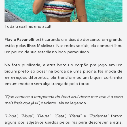
Toda trabalhada no azul!
Flavia Pavanelli
está curtindo uns dias de descanso em grande
estilo pelas
Ilhas Maldivas
. Nas redes sociais, ela compartilhou
um pouco de sua estadia no local paradisíaco.
Na foto publicada, a atriz botou o corpão pra jogo em um
biquíni preto ao posar na borda de uma piscina. Na moda de
amarrações diferentes, ela transformou um biquíni cortininha
em um modelo sem alça trançado pelo tórax.
"Que comece a temporada do feed azul desse mar que é a coisa
mais linda que já vi"
, declarou ela na legenda.
"Linda"
,
"Musa"
,
"Deusa"
,
"Gata"
,
"Plena"
e
"Poderosa"
foram
alguns dos adjetivos usados pelos fãs para descrever a atriz.