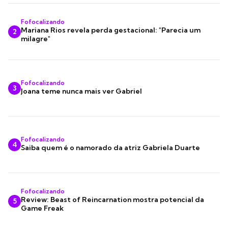
Fofocalizando
Mariana Rios revela perda gestacional: "Parecia um
2
milagre"
Fofocalizando
3
Joana teme nunca mais ver Gabriel
Fofocalizando
4
Saiba quem é o namorado da atriz Gabriela Duarte
Fofocalizando
Review: Beast of Reincarnation mostra potencial da
5
Game Freak