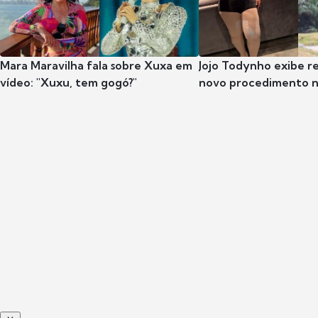
Mara Maravilha fala sobre Xuxa em
Jojo Todynho exibe r
vídeo: "Xuxu, tem gogó?"
novo procedimento n