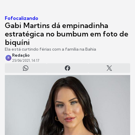
Fofocalizando
Gabi Martins dá empinadinha
estratégica no bumbum em foto de
biquíni
Ela está curtindo férias com a família na Bahia
Redação
R
25/06/2021, 14:17