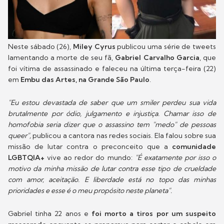
Neste sábado (26),
Miley Cyrus
publicou uma série de tweets
lamentando a morte de seu fã,
Gabriel Carvalho Garcia
, que
foi vítima de assassinado e faleceu na última terça-feira (22)
em
Embu das Artes, na Grande São Paulo
.
"Eu estou devastada de saber que um smiler perdeu sua vida
brutalmente por ódio, julgamento e injustiça. Chamar isso de
homofobia seria dizer que o assassino tem "medo" de pessoas
queer",
publicou a cantora nas redes sociais. Ela falou sobre sua
missão de lutar contra o preconceito que a
comunidade
LGBTQIA+
vive ao redor do mundo:
"É exatamente por isso o
motivo da minha missão de lutar contra esse tipo de crueldade
com amor, aceitação. E liberdade está no topo das minhas
prioridades e esse é o meu propósito neste planeta".
Gabriel tinha 22 anos e
foi morto a tiros por um suspeito