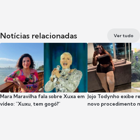
Notícias relacionadas
Ver tudo
Mara Maravilha fala sobre Xuxa em
Jojo Todynho exibe r
vídeo: "Xuxu, tem gogó?"
novo procedimento n