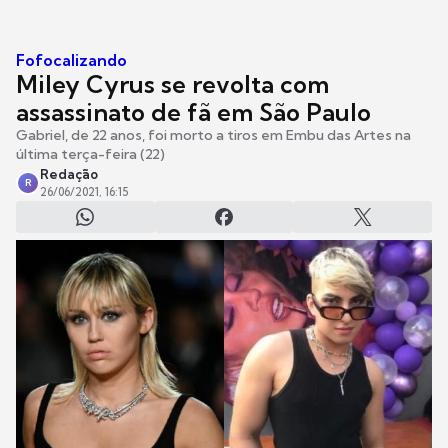
Fofocalizando
Miley Cyrus se revolta com
assassinato de fã em São Paulo
Gabriel, de 22 anos, foi morto a tiros em Embu das Artes na
última terça-feira (22)
Redação
R
26/06/2021, 16:15