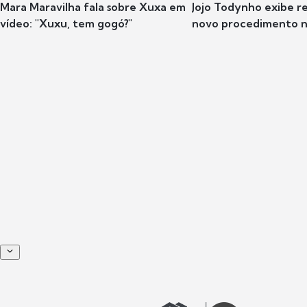
Mara Maravilha fala sobre Xuxa em
Jojo Todynho exibe r
vídeo: "Xuxu, tem gogó?"
novo procedimento n