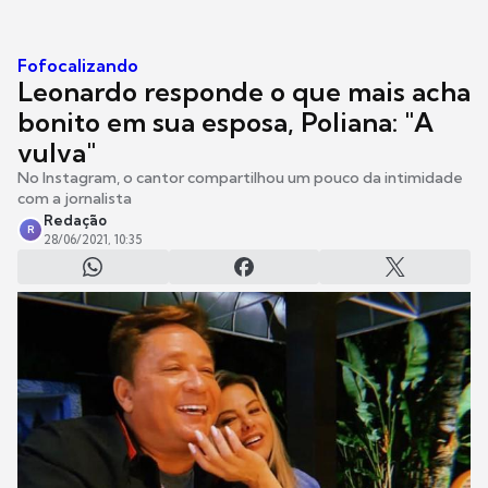
Fofocalizando
Leonardo responde o que mais acha
bonito em sua esposa, Poliana: "A
vulva"
No Instagram, o cantor compartilhou um pouco da intimidade
com a jornalista
Redação
R
28/06/2021, 10:35