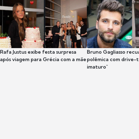
Rafa Justus exibe festa surpresa
Bruno Gagliasso recu
após viagem para Grécia com a mãe
polêmica com drive-th
imaturo"