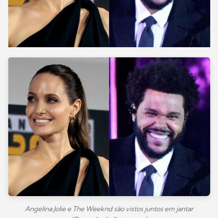
Angelina Jolie e The Weeknd são vistos juntos em jantar