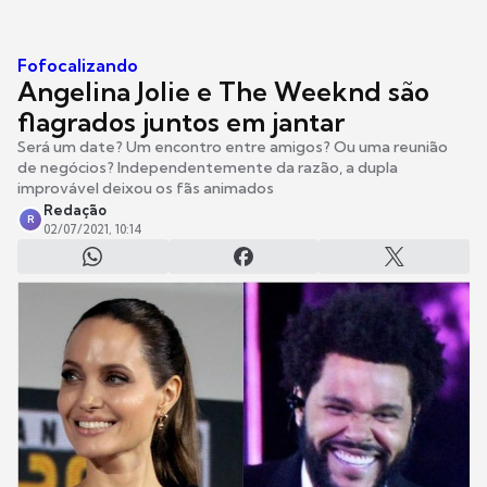
Fofocalizando
Angelina Jolie e The Weeknd são
flagrados juntos em jantar
Será um date? Um encontro entre amigos? Ou uma reunião
de negócios? Independentemente da razão, a dupla
improvável deixou os fãs animados
Redação
R
02/07/2021, 10:14