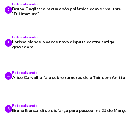
Fofocalizando
Bruno Gagliasso recua após polêmica com drive-thru:
2
"Fui imaturo"
Fofocalizando
Larissa Manoela vence nova disputa contra antiga
3
gravadora
Fofocalizando
4
Alice Carvalho fala sobre rumores de affair com Anitta
Fofocalizando
5
Bruna Biancardi se disfarça para passear na 25 de Março