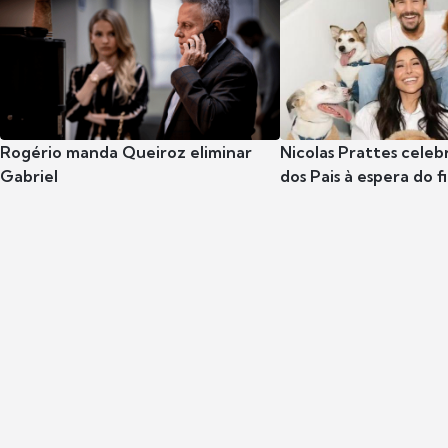
Rogério manda Queiroz eliminar
Nicolas Prattes celeb
Gabriel
dos Pais à espera do f