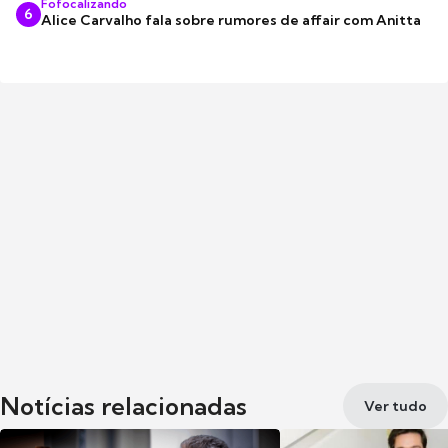
Fofocalizando
6
Alice Carvalho fala sobre rumores de affair com Anitta
Notícias relacionadas
Ver tudo