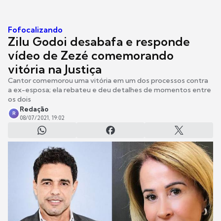
Fofocalizando
Zilu Godoi desabafa e responde
vídeo de Zezé comemorando
vitória na Justiça
Cantor comemorou uma vitória em um dos processos contra
a ex-esposa; ela rebateu e deu detalhes de momentos entre
os dois
Redação
R
08/07/2021, 19:02