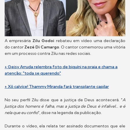
A empresária
Zilu Godoi
rebateu em vídeo uma declaração
do cantor
Zezé Di Camargo
. O cantor comemorou uma vitória
em um processo contra Zilu nas redes sociais.
+ Geisy Arruda relembra foto de biquíni na praia e chama a
atenção: "toda se querendo"
+ Xô calvíce! Thammy Miranda fará transplante capilar
No seu perfil Zilu disse que a justiça de Deus acontecerá. "
A
Justiça dos homens é falha, mas a justiça de Deus é infalível... e é
nela que eu confio
", disse na legenda da publicação.
Durante o vídeo, ela relata ter assinado documentos que ele