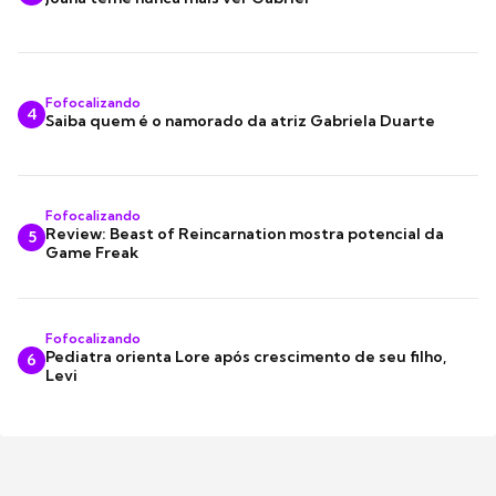
Fofocalizando
4
Saiba quem é o namorado da atriz Gabriela Duarte
Fofocalizando
Review: Beast of Reincarnation mostra potencial da
5
Game Freak
Fofocalizando
Pediatra orienta Lore após crescimento de seu filho,
6
Levi