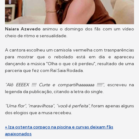
Naiara Azevedo
animou o domingo dos fãs com um vídeo
cheio de ritmo e sensualidade.
A cantora escolheu um camisola vermelha com trasnparências
para mostrar que o rebolado está em dia e apareceu
dançando a música "Olha o que cê perdeu", resultado de uma
parceria que fez com Raí Saia Rodada.
"Alô EEEEX !!!!! Curte e compartilhaaaaaaa !!!!!!",
escreveu na
legenda da publicação, citando a letra do single.
"Uma flor", "maravilhosa", "você é perfeita"
, foram apenas alguns
dos elogios que a musa recebeu.
+ Iza ostenta corpaço na piscina e curvas deixam fãs
apaixonados