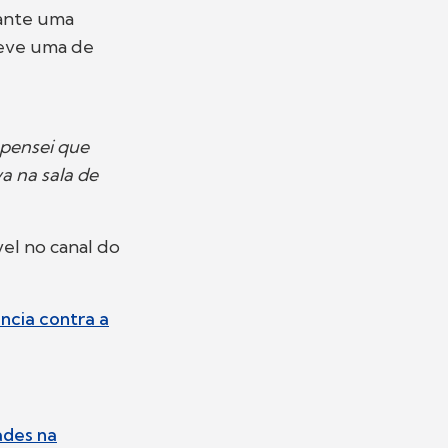
rante uma
teve uma de
 pensei que
a na sala de
el no canal do
ncia contra a
ades na