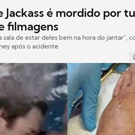
e Jackass é mordido por t
e filmagens
a sala de estar deles bem na hora do jantar",
ney após o acidente