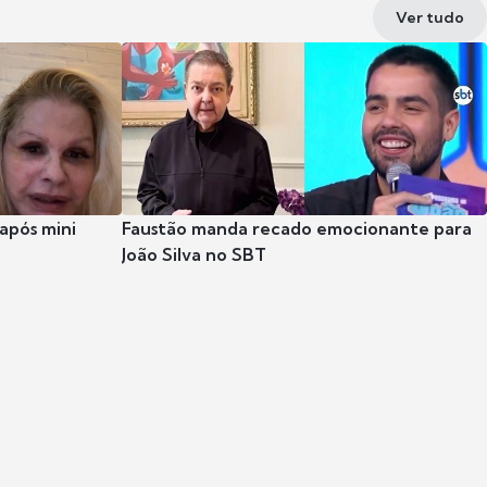
Ver tudo
após mini
Faustão manda recado emocionante para
João Silva no SBT