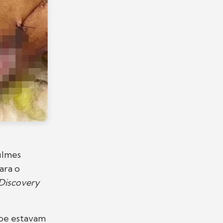
ilmes
ara o
Discovery
ipe estavam