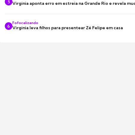
5
Virginia aponta erro em estreia na Grande Rio e revela m
Fofocalizando
6
Virginia leva filhos para presentear Zé Felipe em casa