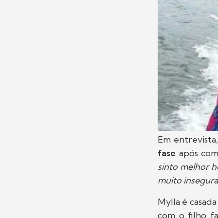
Em entrevista
fase
após com
sinto melhor h
muito insegura
Mylla é casada
com o filho f