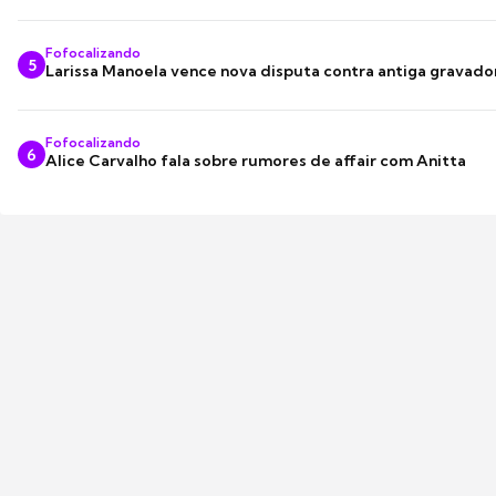
Fofocalizando
5
Larissa Manoela vence nova disputa contra antiga gravado
Fofocalizando
6
Alice Carvalho fala sobre rumores de affair com Anitta