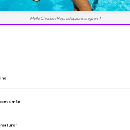
Mylla Christie (Reprodução/Instagram)
ilho
 com a mãe
 imaturo"