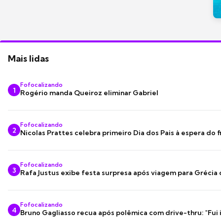
Mais lidas
Fofocalizando
1
Rogério manda Queiroz eliminar Gabriel
Fofocalizando
2
Nicolas Prattes celebra primeiro Dia dos Pais à espera do f
Fofocalizando
3
Rafa Justus exibe festa surpresa após viagem para Grécia
Fofocalizando
4
Bruno Gagliasso recua após polêmica com drive-thru: "Fui