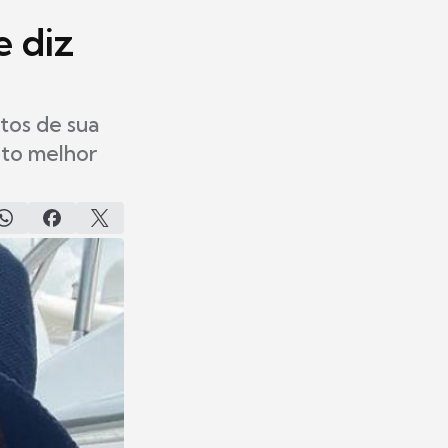
e diz
tos de sua
nto melhor