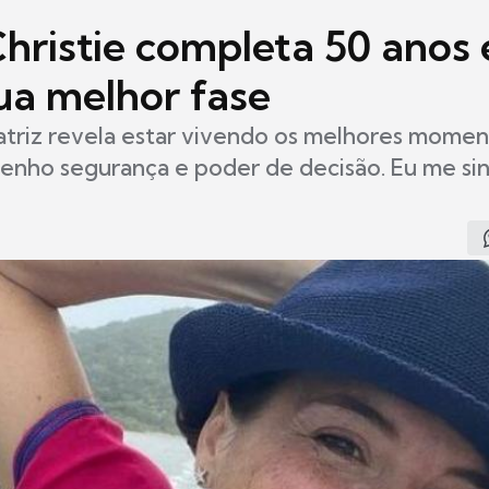
hristie completa 50 anos 
ua melhor fase
triz revela estar vivendo os melhores momen
 tenho segurança e poder de decisão. Eu me si