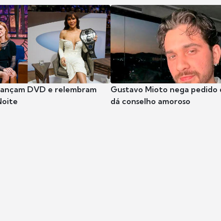
 lançam DVD e relembram
Gustavo Mioto nega pedido d
Noite
dá conselho amoroso