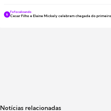
Fofocalizando
6
Cesar Filho e Elaine Mickely celebram chegada do primeir
Notícias relacionadas