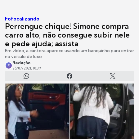
Fofocalizando
Perrengue chique! Simone compra
carro alto, não consegue subir nele
e pede ajuda; assista
Em vídeo, a cantora aparece usando um banquinho para entrar
no veículo de luxo
Redação
R
26/07/2021, 10:39