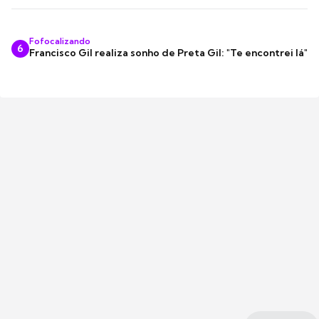
Fofocalizando
6
Francisco Gil realiza sonho de Preta Gil: "Te encontrei lá"