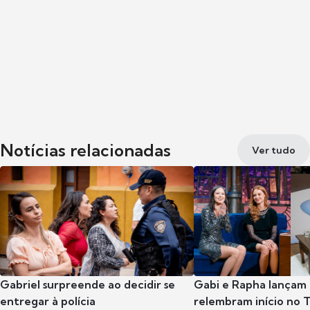
Notícias relacionadas
Ver tudo
Gabriel surpreende ao decidir se
Gabi e Rapha lançam
entregar à polícia
relembram início no 